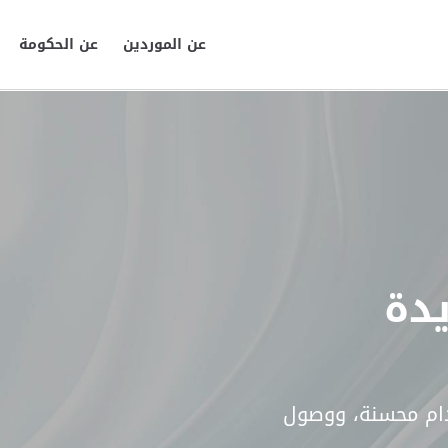
عن الموردين
عن الحكومة
يدة
دام محسنة، ووصول