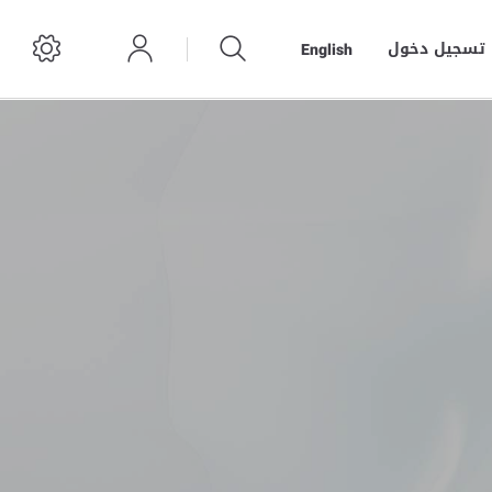
تسجيل دخول
English